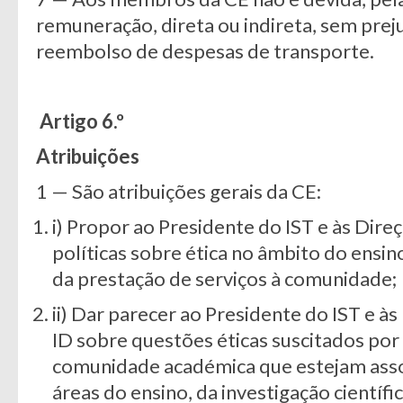
remuneração, direta ou indireta, sem prej
reembolso de despesas de transporte.
Artigo 6.º
Atribuições
1 — São atribuições gerais da CE:
i) Propor ao Presidente do IST e às Dire
políticas sobre ética no âmbito do ensino
da prestação de serviços à comunidade;
ii) Dar parecer ao Presidente do IST e à
ID sobre questões éticas suscitados po
comunidade académica que estejam asso
áreas do ensino, da investigação científi