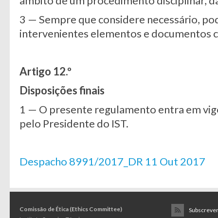
âmbito de um procedimento disciplinar, d
3 — Sempre que considere necessário, pode
intervenientes elementos e documentos
Artigo 12.º
Disposições finais
1 — O presente regulamento entra em vig
pelo Presidente do IST.
Despacho 8991/2017_DR 11 Out 2017
Comissão de Ética (Ethics Committee)
Subscrever