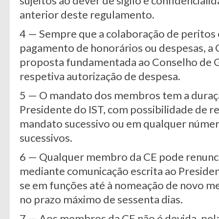
sujeitos ao dever de sigilo e confidencial
anterior deste regulamento.
4 — Sempre que a colaboração de peritos 
pagamento de honorários ou despesas, a 
proposta fundamentada ao Conselho de Ges
respetiva autorização de despesa.
5 — O mandato dos membros tem a duraç
Presidente do IST, com possibilidade de
mandato sucessivo ou em qualquer núme
sucessivos.
6 — Qualquer membro da CE pode renunci
mediante comunicação escrita ao Preside
se em funções até à nomeação de novo me
no prazo máximo de sessenta dias.
7 — Aos membros da CE não é devida, pela