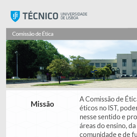
Instituto Superior Técnic
A Comissão de Étic
Missão
éticos no IST, po
nesse sentido e pro
áreas do ensino, da 
comunidade e de fu